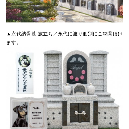
▲永代納骨墓 旅立ち／永代に渡り個別にご納骨頂け
ます。