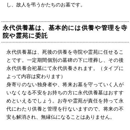
し、故人を弔うかたちのお墓です。
永代供養墓は、基本的には供養や管理を寺
院や霊苑に委託
永代供養墓は、死後の供養を寺院や霊苑に任せるこ
とです。一定期間個別の墓碑の下に埋葬し、その後
永代供養合祀墓にて永代供養されます。（タイプに
よって内容は変わります）
身寄りのない独身者や、将来お墓を守っていく人が
いなくなる不安をお持ちの方に永代供養墓はおすす
めといえるでしょう。お寺や霊苑が責任を持って永
代にわたり供養と管理を行ないますので、将来の不
安も解消され、無縁仏になることはありません。