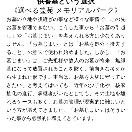
供養墓という選択
《選べる霊苑 メモリアルパーク》
お墓の立地や後継ぎの事など様々な事情で、この先
お墓を管理できない。こうした事から「お墓の引越
し」や「お墓じまい」を考えられる方は少なくあり
ません。「お墓じまい」とは「お墓を処分・撤去す
ること」の意味で使われ始めました。しかし、「お
墓じまい」は、ご先祖様や故人のお墓が将来、無縁
墓になって放置されることを防ぐ、前向きな考えか
ら生まれた形です。本当は、お墓を大切に守ってい
きたい、と考えてはいても、近年の少子化や、核家
族化の進行、承継者がいたとしても、その土地を離
れるケースも多く、お墓の管理が現実的に難しいと
いう方が増えてきました。「お墓じまい」はそうい
った事から必然的に増えてきています。