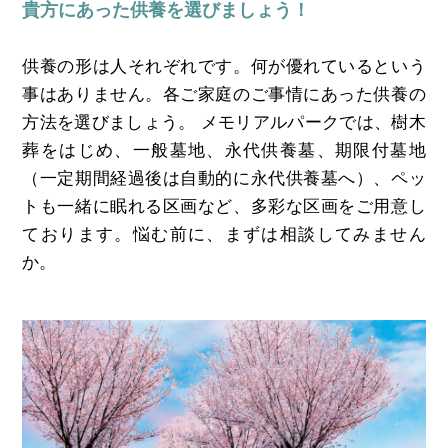
貴方にあった供養を選びましょう！
供養の形は人それぞれです。何が優れているという
事はありません。各ご家庭のご事情にあった供養の
方法を選びましょう。 メモリアルパークでは、樹木
葬をはじめ、一般墓地、永代供養墓、期限付墓地
（一定期間経過後は自動的に永代供養墓へ）、ペッ
トも一緒に眠れる区画など、多彩な区画をご用意し
ております。悩む前に、まずは相談してみません
か。