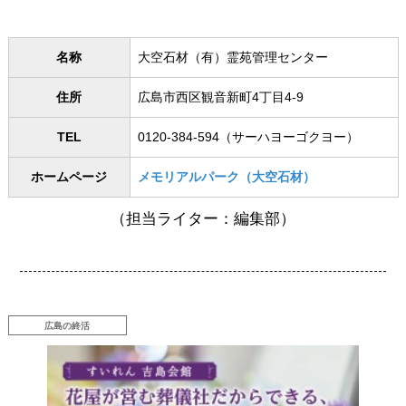
名称
大空石材（有）霊苑管理センター
住所
広島市西区観音新町4丁目4-9
TEL
0120-384-594（サーハヨーゴクヨー）
ホームページ
メモリアルパーク（大空石材）
（担当ライター：編集部）
広島の終活