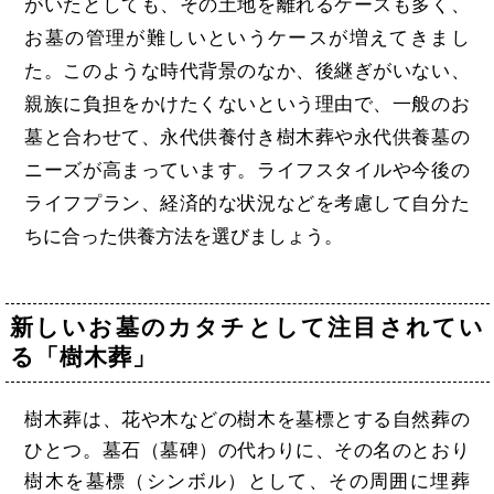
がいたとしても、その土地を離れるケースも多く、
お墓の管理が難しいというケースが増えてきまし
た。このような時代背景のなか、後継ぎがいない、
親族に負担をかけたくないという理由で、一般のお
墓と合わせて、永代供養付き樹木葬や永代供養墓の
ニーズが高まっています。ライフスタイルや今後の
ライフプラン、経済的な状況などを考慮して自分た
ちに合った供養方法を選びましょう。
新しいお墓のカタチとして注目されてい
る「樹木葬」
樹木葬は、花や木などの樹木を墓標とする自然葬の
ひとつ。墓石（墓碑）の代わりに、その名のとおり
樹木を墓標（シンボル）として、その周囲に埋葬