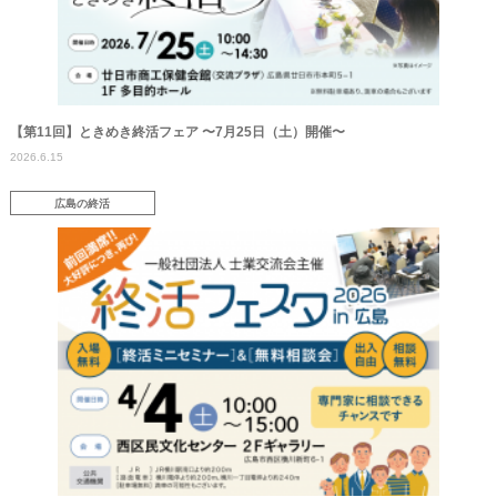
【第11回】ときめき終活フェア 〜7月25日（土）開催〜
2026.6.15
広島の終活