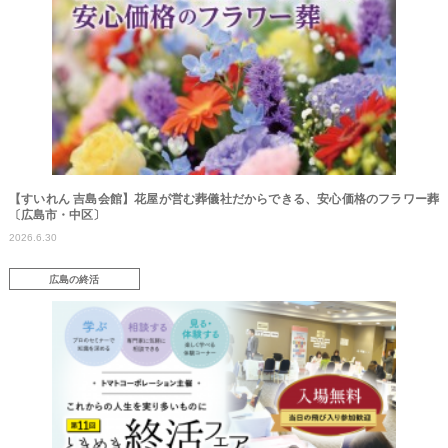
【すいれん 吉島会館】花屋が営む葬儀社だからできる、安心価格のフラワー葬
〔広島市・中区〕
2026.6.30
広島の終活