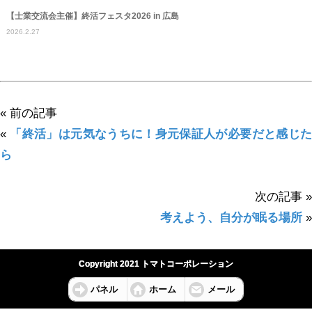
【士業交流会主催】終活フェスタ2026 in 広島
2026.2.27
« 前の記事
«
「終活」は元気なうちに！身元保証人が必要だと感じ
ら
次の記事 »
考えよう、自分が眠る場所
»
Copyright 2021 トマトコーポレーション
パネル
ホーム
メール