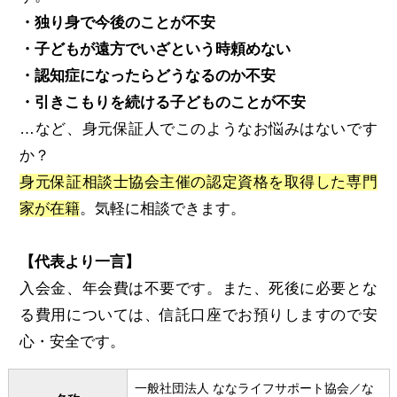
・独り身で今後のことが不安
・子どもが遠方でいざという時頼めない
・認知症になったらどうなるのか不安
・引きこもりを続ける子どものことが不安
…など、身元保証人でこのようなお悩みはないです
か？
身元保証相談士協会主催の認定資格を取得した専門
家が在籍
。気軽に相談できます。
【代表より一言】
入会金、年会費は不要です。また、死後に必要とな
る費用については、信託口座でお預りしますので安
心・安全です。
一般社団法人 ななライフサポート協会／な