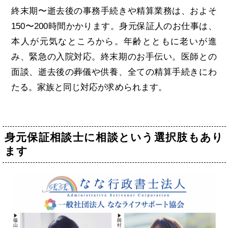
終末期〜逝去後の事務手続きや精算業務は、およそ
150〜200時間かかります。身元保証人のお仕事は、
本人が元気なところから。年齢とともに老いが進
み、緊急の入院対応。終末期のお手伝い。医師との
面談、逝去後の葬儀や供養、全ての精算手続きにわ
たる。家族と同じ対応が求められます。
身元保証相談士に相談という選択肢もあり
ます