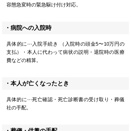
容態急変時の緊急駆け付け対応。
・病院への入院時
具体的に⋯入院手続き （入院時の頭金5〜10万円の
支払）・本人に代わって病状の説明・退院時の医療
費などの精算。
・本人が亡くなったとき
具体的に⋯死亡確認・死亡診断書の受け取り・葬儀
社の手配。
・葬儀・供養の手配