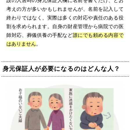
設の入居時の身元保証人欄に名前を書くだけ、とお
考えの方が多いかもしれませんが、名前を記入して
終わりではなく、実際は多くの対応や責任のある役
割を求められます。自身の財産管理から病院での医
師対応、葬儀供養の手配など
誰にでも頼める内容で
はありません
。
身元保証人が必要になるのはどんな人？