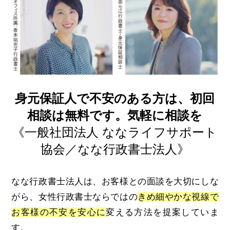
身元保証人で不安のある方は、初回
相談は無料です。気軽に相談を
《一般社団法人 ななライフサポート
協会／なな行政書士法人》
なな行政書士法人は、お客様との面談を大切にしな
がら、女性行政書士ならではの
きめ細やかな視線で
お客様の不安を安心に
変える方法を提案していま
す。