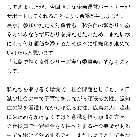
してきましたが、今回強力な企画運営パートナーが
サポートしてくれることにより余裕が生じました。
展示に参加いただく対象者も、私独自の繋がりのあ
る方のみならず広がりを持たせたいため、また展示
により付加価値を添えるため徐々に組織化を進めて
いけたらと思います。
『広島で輝く女性シリーズ実行委員会』的なものと
して。
私たちを取り巻く環境で、社会課題としても、人口
減少社会の中で子育てをしながら頑張る女性、認知
症の親を看護しながら頑張る女性、広島の人口流出
に歯止めをかけなくてはと意識を持ち頑張る方々、
会社役員で一定割合を女性へとする社会要請がある
中で先駆けて対応する会社、またしようとしてもな