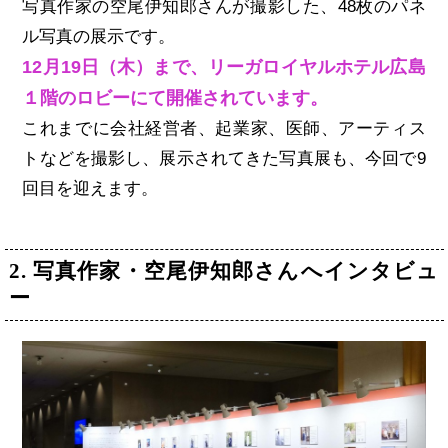
写真作家の空尾伊知郎さんが撮影した、48枚のパネ
ル写真の展示です。
12月19日（木）まで、リーガロイヤルホテル広島
１階のロビーにて開催されています。
これまでに会社経営者、起業家、医師、アーティス
トなどを撮影し、展示されてきた写真展も、今回で9
回目を迎えます。
2. 写真作家・空尾伊知郎さんへインタビュ
ー