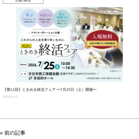
広島の終活
【第11回】ときめき終活フェア 〜7月25日（土）開催〜
2026.6.15
« 前の記事