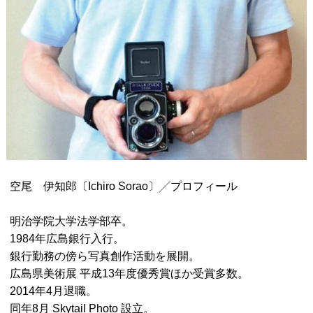
空尾 伊知郎〔Ichiro Sorao〕╱プロフィール
明治学院大学法学部卒。
1984年広島銀行入行。
銀行勤務の傍ら写真創作活動を展開。
広島県美術展 平成13年度優秀賞ほか受賞多数。
2014年4月退職。
同年8月 Skytail Photo 設立。