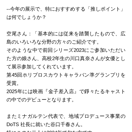
--今年の展示で、特におすすめする「推しポイント」
は何でしょうか？
空尾さん：「基本的には従来を踏襲したもので、広
島のいろいろな分野の方々のご紹介です。
そのような中で前回シリーズ2023にご参加いただい
た方の娘さん、高校2年生の川口真奈さんが女優とし
て展示参加してくれています。
第45回ホリプロスカウトキャラバン準グランプリを
受賞。
2025年には映画『金子差入店』で錚々たるキャスト
の中でのデビューとなります。
またミナガルテン代表で、地域プロデュース事業の
DoTS 社長に就いた谷口千春さん。