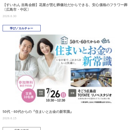
【すいれん 吉島会館】花屋が営む葬儀社だからできる、安心価格のフラワー葬
〔広島市・中区〕
2026.6.30
学び／カルチャー
50代・60代からの『住まいとお金の新常識』
2026.6.15