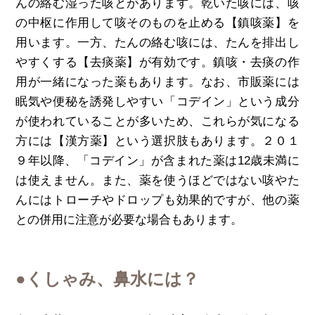
んの絡む湿った咳とがあります。乾いた咳には、咳
の中枢に作用して咳そのものを止める【鎮咳薬】を
用います。一方、たんの絡む咳には、たんを排出し
やすくする【去痰薬】が有効です。鎮咳・去痰の作
用が一緒になった薬もあります。なお、市販薬には
眠気や便秘を誘発しやすい「コデイン」という成分
が使われていることが多いため、これらが気になる
方には【漢方薬】という選択肢もあります。２０１
９年以降、「コデイン」が含まれた薬は12歳未満に
は使えません。また、薬を使うほどではない咳やた
んにはトローチやドロップも効果的ですが、他の薬
との併用に注意が必要な場合もあります。
●くしゃみ、鼻水には？