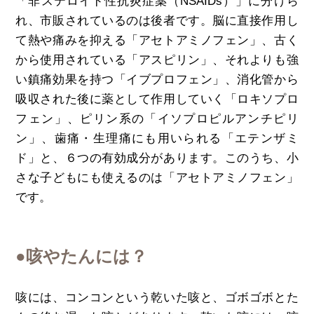
「非ステロイド性抗炎症薬（NSAIDs）」に分けら
れ、市販されているのは後者です。脳に直接作用し
て熱や痛みを抑える「アセトアミノフェン」、古く
から使用されている「アスピリン」、それよりも強
い鎮痛効果を持つ「イブプロフェン」、消化管から
吸収された後に薬として作用していく「ロキソプロ
フェン」、ピリン系の「イソプロピルアンチピリ
ン」、歯痛・生理痛にも用いられる「エテンザミ
ド」と、６つの有効成分があります。このうち、小
さな子どもにも使えるのは「アセトアミノフェン」
です。
●咳やたんには？
咳には、コンコンという乾いた咳と、ゴボゴボとた