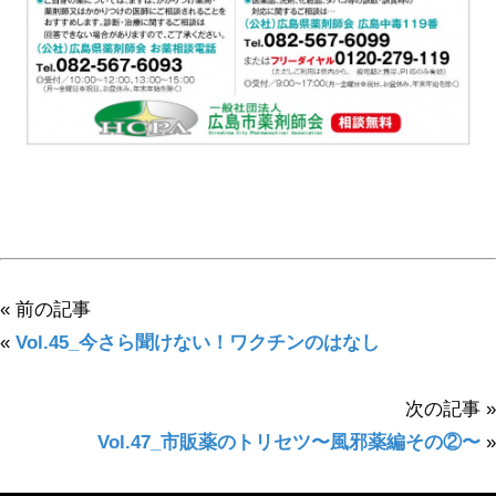
« 前の記事
«
Vol.45_今さら聞けない！ワクチンのはなし
次の記事 »
Vol.47_市販薬のトリセツ〜風邪薬編その②〜
»