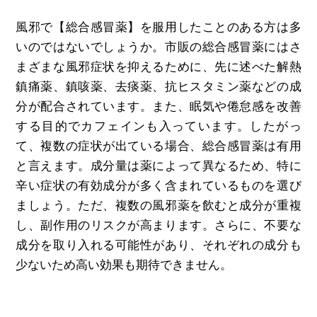
風邪で【総合感冒薬】を服用したことのある方は多
いのではないでしょうか。市販の総合感冒薬にはさ
まざまな風邪症状を抑えるために、先に述べた解熱
鎮痛薬、鎮咳薬、去痰薬、抗ヒスタミン薬などの成
分が配合されています。また、眠気や倦怠感を改善
する目的でカフェインも入っています。したがっ
て、複数の症状が出ている場合、総合感冒薬は有用
と言えます。成分量は薬によって異なるため、特に
辛い症状の有効成分が多く含まれているものを選び
ましょう。ただ、複数の風邪薬を飲むと成分が重複
し、副作用のリスクが高まります。さらに、不要な
成分を取り入れる可能性があり、それぞれの成分も
少ないため高い効果も期待できません。