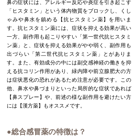
鼻の症状には、アレルギー反応や炎症を引き起こす
「ヒスタミン」という体内物質をブロックし、くし
ゃみや鼻水を鎮める【抗ヒスタミン薬】を用いま
す。抗ヒスタミン薬には、症状を抑える効果が高い
一方、副作用も起こりやすい「第一世代抗ヒスタミ
ン薬」と、症状を抑える効果がやや弱く、副作用も
出づらい「第二世代抗ヒスタミン薬」とがありま
す。また、有効成分の中には副交感神経の働きを抑
える抗コリン作用があり、緑内障や前立腺肥大の方
は症状悪化の恐れがあるため注意が必要です。この
他、鼻水や鼻づまりといった局所的な症状であれば
【鼻スプレー】や、前述の様な副作用を避けたい方
には【漢方薬】もオススメです。
●総合感冒薬の特徴は？