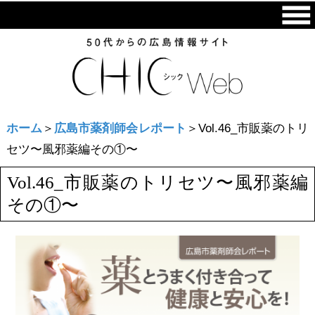
ホーム
＞
広島市薬剤師会レポート
＞Vol.46_市販薬のトリ
セツ〜風邪薬編その①〜
Vol.46_市販薬のトリセツ〜風邪薬編
その①〜