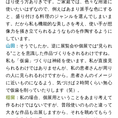
はり使う方ありきです。ご家庭では、色々な用途に
使いたいはずなので、例えばあまり派手な色にする
と、盛り付ける料理のジャンルを選んでしまいま
す。だから私も機能的な美しさを考え、使い手が想
像力を掻き立てられるようなものを作陶するように
しています。
山田
：そうでしたか。逆に展覧会や個展では“見られ
る”ことを意識した作品づくりをされるわけですね。
私も「仮歯」づくりは神経を使います。私が直接見
られるわけではありませんが、私の患者さんが周り
の人に見られるわけですから。患者さんのイメージ
に近いものになるよう、気づけば２時間くらい無心
で仮歯を削っていたりします（笑）。
稲留
：私の場合、個展用ということをあまり考えて
作るわけではないですが、普段使いのものと違って
大きな作品も出展しますから、それを眺めてもらう