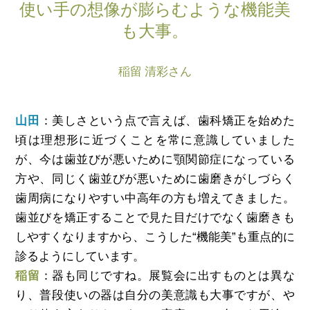
使い手の想像が膨らむような機能美
も大事。
稲留 清彩さん
山田
：美しさという点で言えば、歯科矯正を始めた
頃は理想形に近づくことを常に意識していました
が、今は歯並びが悪いために顎関節症になっている
方や、同じく歯並びが悪いために歯磨きがしづらく
歯周病になりやすい中高年の方も増えてきました。
歯並びを矯正することで見た目だけでなく歯磨きも
しやすくなりますから、こうした“機能美”も重点的に
診るようにしています。
稲留
：器も同じですね。展覧会に出すものとは異な
り、普段使いの器は自分の美意識も大事ですが、や