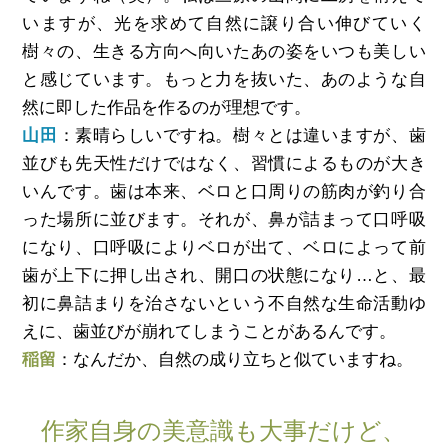
いますが、光を求めて自然に譲り合い伸びていく
樹々の、生きる方向へ向いたあの姿をいつも美しい
と感じています。もっと力を抜いた、あのような自
然に即した作品を作るのが理想です。
山田
：素晴らしいですね。樹々とは違いますが、歯
並びも先天性だけではなく、習慣によるものが大き
いんです。歯は本来、ベロと口周りの筋肉が釣り合
った場所に並びます。それが、鼻が詰まって口呼吸
になり、口呼吸によりベロが出て、ベロによって前
歯が上下に押し出され、開口の状態になり…と、最
初に鼻詰まりを治さないという不自然な生命活動ゆ
えに、歯並びが崩れてしまうことがあるんです。
稲留
：なんだか、自然の成り立ちと似ていますね。
作家自身の美意識も大事だけど、