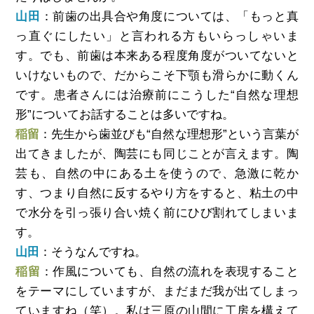
山田
：前歯の出具合や角度については、「もっと真
っ直ぐにしたい」と言われる方もいらっしゃいま
す。でも、前歯は本来ある程度角度がついてないと
いけないもので、だからこそ下顎も滑らかに動くん
です。患者さんには治療前にこうした“自然な理想
形”についてお話することは多いですね。
稲留
：先生から歯並びも“自然な理想形”という言葉が
出てきましたが、陶芸にも同じことが言えます。陶
芸も、自然の中にある土を使うので、急激に乾か
す、つまり自然に反するやり方をすると、粘土の中
で水分を引っ張り合い焼く前にひび割れてしまいま
す。
山田
：そうなんですね。
稲留
：作風についても、自然の流れを表現すること
をテーマにしていますが、まだまだ我が出てしまっ
ていますね（笑）。私は三原の山間に工房を構えて