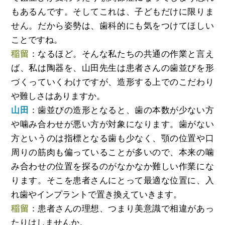
もあるんです。そしてこれは、子どもだけに限りま
せん。だから姿勢は、歯科的にも気をつけてほしい
ことですね。
稲留
：なるほど。そんな私たちの共通の作業と言え
ば、私は陶器を、山田先生は患者さんの歯並びを形
づくっていくわけですが、造形する上でのこだわり
や難しさはありますか。
山田
：歯並びの造形となると、歯の本数が少ない方
や噛み合わせが悪い方が対象になります。歯がない
方というのは指標となる歯も少なく、顎の位置や口
周りの筋肉も偏っていることが多いので、本来の噛
み合わせの位置を探るのがなかなか難しい作業にな
ります。そこを患者さんにとって最適な位置に、入
れ歯やインプラントで置き換えていきます。
稲留
：患者さんの理想、つまり美意識で相違があっ
たりはしませんか。