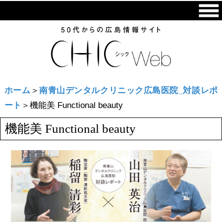
ホーム
＞
南青山デンタルクリニック広島医院_対談レポ
ート
＞機能美 Functional beauty
機能美 Functional beauty