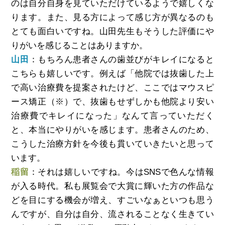
のは自分自身を見ていただけているようで嬉しくな
ります。また、見る方によって感じ方が異なるのも
とても面白いですね。山田先生もそうした評価にや
りがいを感じることはありますか。
山田
：もちろん患者さんの歯並びがキレイになると
こちらも嬉しいです。例えば「他院では抜歯した上
で高い治療費を提案されたけど、ここではマウスピ
ース矯正（※）で、抜歯もせずしかも他院より安い
治療費でキレイになった」なんて言っていただく
と、本当にやりがいを感じます。患者さんのため、
こうした治療方針を今後も貫いていきたいと思って
います。
稲留
：それは嬉しいですね。今はSNSで色んな情報
が入る時代。私も展覧会で大賞に輝いた方の作品な
どを目にする機会が増え、すごいなぁといつも思う
んですが、自分は自分、流されることなく生きてい