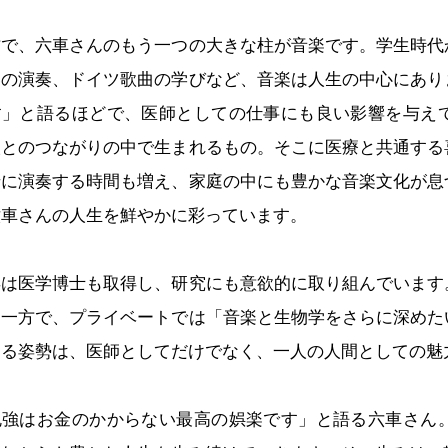
で、六車さんのもう一つの大きな柱が音楽です。学生時代
器の演奏、ドイツ歌曲の学びなど、音楽は人生の中心にあり
す」と語るほどで、医師としての仕事にも良い影響を与え
人とのつながりの中で生まれるもの。そこに医療と共通する
緒に演奏する時間も増え、家庭の中にも豊かな音楽文化が息
六車さんの人生を鮮やかに彩っています。
は医学博士も取得し、研究にも意欲的に取り組んでいます
る一方で、プライベートでは「音楽と生物学をさらに深めた
ける姿勢は、医師としてだけでなく、一人の人間としての魅
強はお金のかからない最高の娯楽です」と語る六車さん。