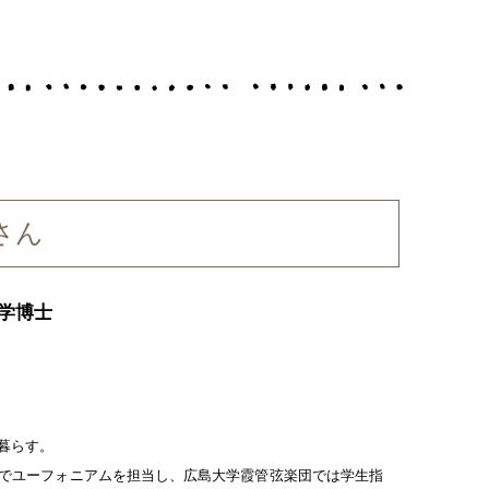
さん
学博士
暮らす。
でユーフォニアムを担当し、広島大学霞管弦楽団では学生指