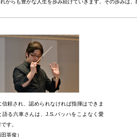
これからも豊かな人生を歩み続けていきます。その歩みは、
に信頼され、認められなければ指揮はできま
語る六車さんは、J.S.バッハをこよなく愛
者です。
西田英俊）