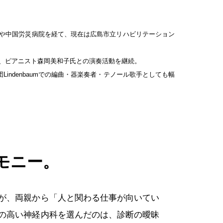
や中国労災病院を経て、現在は広島市立リハビリテーション
、ピアニスト森岡美和子氏との演奏活動を継続。
indenbaumでの編曲・器楽奏者・テノール歌手としても幅
モニー。
が、両親から「人と関わる仕事が向いてい
の高い神経内科を選んだのは、診断の曖昧