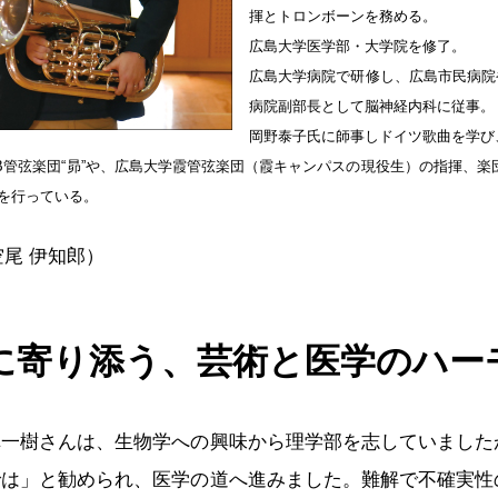
揮とトロンボーンを務める。
広島大学医学部・大学院を修了。
広島大学病院で研修し、広島市民病院
病院副部長として脳神経内科に従事。
岡野泰子氏に師事しドイツ歌曲を学び
B管弦楽団“昴”や、広島大学霞管弦楽団（霞キャンパスの現役生）の指揮、楽団L
を行っている。
尾 伊知郎）
に寄り添う、芸術と医学のハー
一樹さんは、生物学への興味から理学部を志していました
では」と勧められ、医学の道へ進みました。難解で不確実性