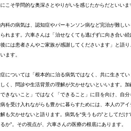
中にこそ学問的な奥深さとやりがいを感じたからだといいま
内科の病気は、認知症やパーキンソン病など完治が難しい
められます。六車さんは「治せなくても逃げずに向き合い続
最後には患者さんやご家族が感謝してくださいます」と語り
ています。
症については「根本的に治る病気ではなく、共に生きてい
難しく、問診や生活背景の理解が欠かせないといいます。加
「できないこと」ではなく「できること」に目を向け、自分
、病を受け入れながらも豊かに暮らすためには、本人のアイ
解も欠かせないと語ります。病気を“失うもの”としてだけ
るか”。その視点が、六車さんの医療の根底にあります。