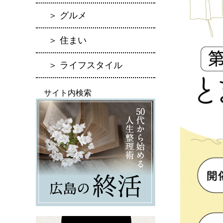
＞ グルメ
＞ 住まい
＞ ライフスタイル
サイト内検索