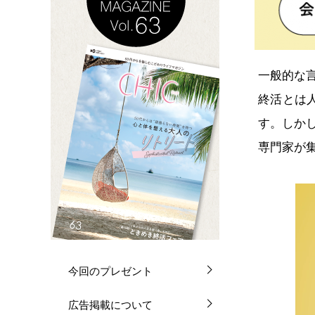
一般的な
終活とは
す。しか
専門家が
今回のプレゼント
広告掲載について