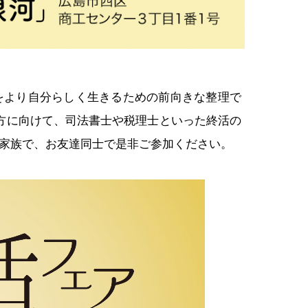
をより自分らしく生きるための前向きな整理で
方に向けて、司法書士や税理士といった終活の
家族で、お友達同士で是非ご参加ください。