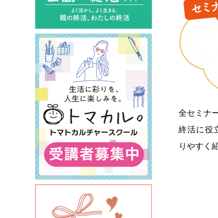
全セミナ
終活に役
りやすく