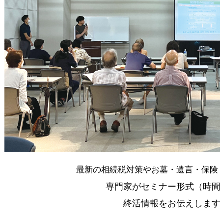
最新の相続税対策やお墓・遺言・保険
専門家がセミナー形式（時
終活情報をお伝えしま