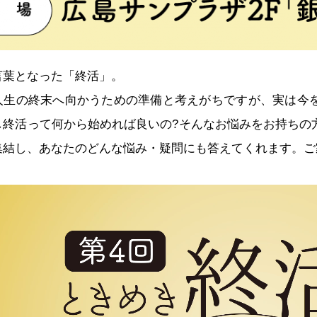
言葉となった「終活」。
人生の終末へ向かうための準備と考えがちですが、実は今
し終活って何から始めれば良いの?そんなお悩みをお持ちの
集結し、あなたのどんな悩み・疑問にも答えてくれます。ご