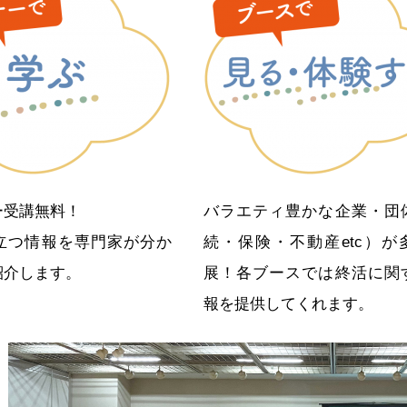
ー受講無料！
バラエティ豊かな企業・団
立つ情報を専門家が分か
続・保険・不動産etc）が
紹介します。
展！各ブースでは終活に関
報を提供してくれます。