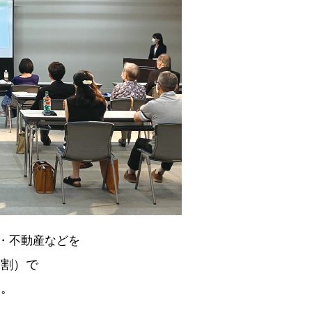
・不動産などを
間割）で
す。