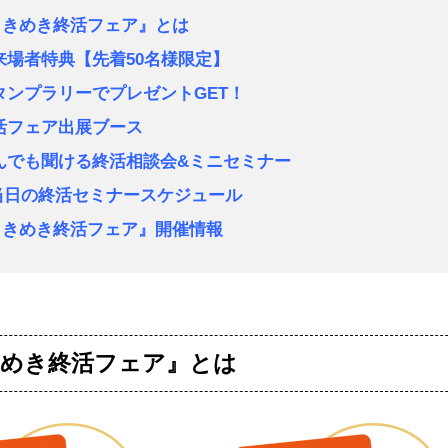
ときめき終活フェア』とは
来場者特典【先着50名様限定】
タンプラリーでプレゼントGET！
終活フェア出展ブース
なんでも聞ける終活相談会&ミニセミナー
日の終活セミナースケジュール
ときめき終活フェア』開催情報
きめき終活フェア』とは