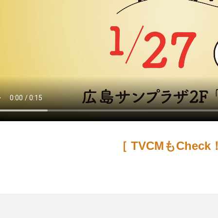
［ TVCMもCheck