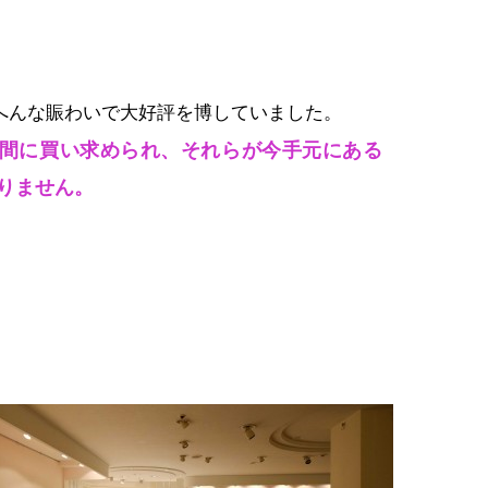
へんな賑わいで大好評を博していました。
間に買い求められ、それらが今手元にある
りません。