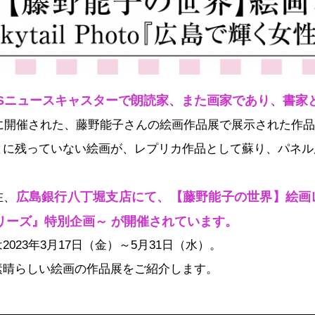
 BSニュースキャスターで朗読家、また画家であり、書
夏に開催された、藤野能子さんの絵画作品展で展示された作
とに残っていない絵画が、レプリカ作品として蘇り、パネル
広島銀行八丁堀支店にて、【藤野能子の世界】絵画レプリカ
在、
リーズ』特別企画～ が開催されています。
2023年3月17日（金）～5月31日（水）。
素晴らしい絵画の作品展をご紹介します。