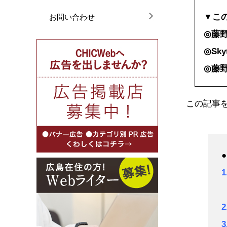
▼こ
お問い合わせ
◎藤
◎Sk
◎藤
この記事