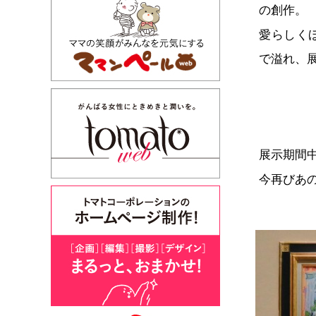
の創作。
愛らしく
で溢れ、
展示期間
今再びあ