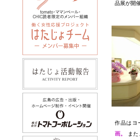
品展が開
作品はヨ
画。
また