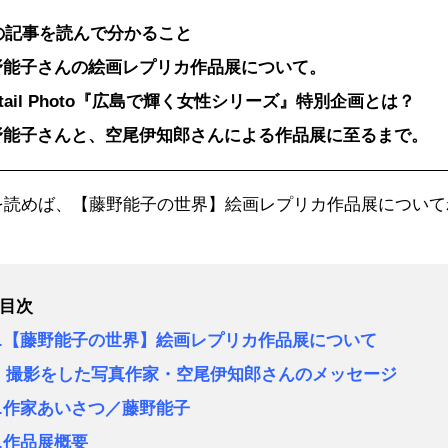
の記事を読んで分かること
野能子さんの絵画レプリカ作品展について。
ytail Photo『広島で輝く女性シリーズ』特別企画とは？
野能子さんと、空尾伊知郎さんによる作品展に至るまで。
を読めば、【藤野能子の世界】絵画レプリカ作品展について
●目次
1.【藤野能子の世界】絵画レプリカ作品展について
撮影をした写真作家・空尾伊知郎さんのメッセージ
2.作家あいさつ／藤野能子
3.作品展概要