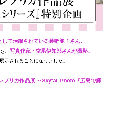
家として活躍されている藤野能子さん。
写真作家・空尾伊知郎さんが撮影。
品を、
展示されることになりました。
作品展 ～Skytail Photo『広島で輝