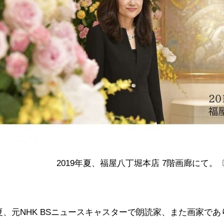
2019年夏、福屋八丁堀本店 7階画廊にて
年夏、元NHK BSニュースキャスターで朗読家、また画家