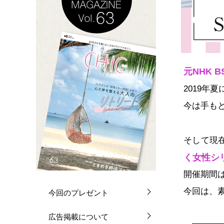
元NHK
2019年
今は手も
そして現
く女性シ
開催期間は
今回は、
今回のプレゼント
広告掲載について