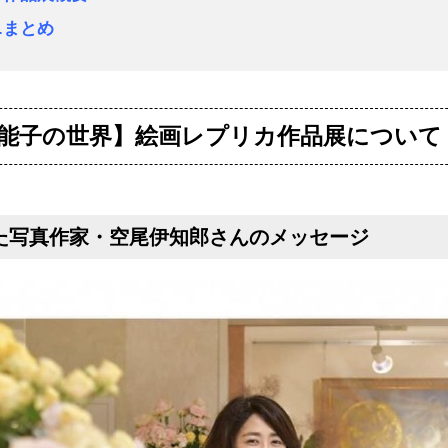
4.まとめ
野能子の世界】絵画レプリカ作品展について
た写真作家・空尾伊知郎さんのメッセージ