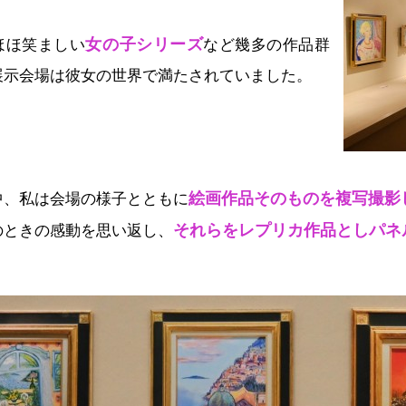
女の子シリーズ
ほほ笑ましい
など幾多の作品群
展示会場は彼女の世界で満たされていました。
絵画作品そのものを複写撮影
中、私は会場の様子とともに
それらをレプリカ作品としパネ
のときの感動を思い返し、