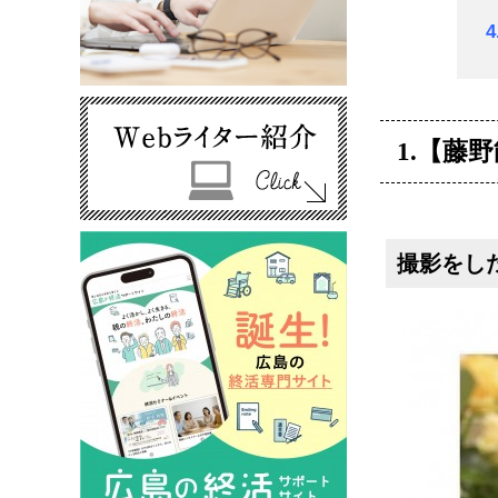
1.【藤
撮影をし