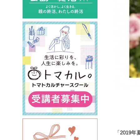
「2019