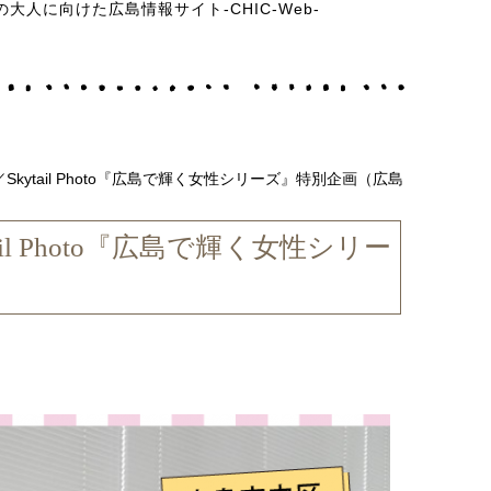
の大人に向けた広島情報サイト-CHIC-Web-
ytail Photo『広島で輝く女性シリーズ』特別企画（広島
l Photo『広島で輝く女性シリー