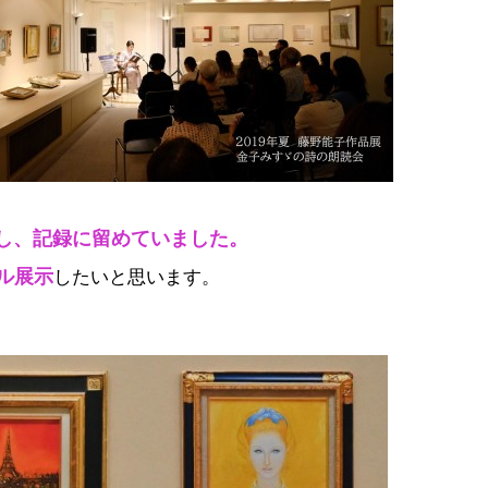
し、記録に留めていました。
ル展示
したいと思います。