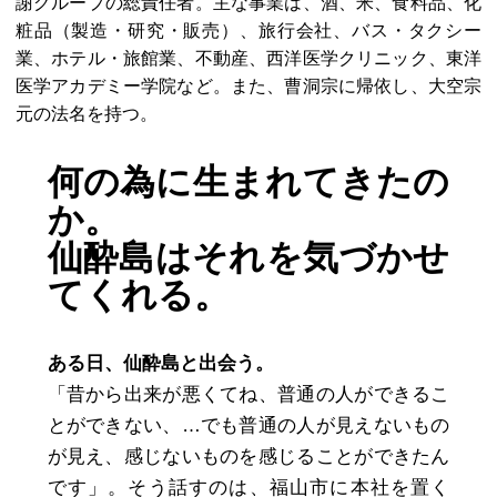
謝グループの総責任者。主な事業は、酒、米、食料品、化
粧品（製造・研究・販売）、旅行会社、バス・タクシー
業、ホテル・旅館業、不動産、西洋医学クリニック、東洋
医学アカデミー学院など。また、曹洞宗に帰依し、大空宗
元の法名を持つ。
何の為に生まれてきたの
か。
仙酔島はそれを気づかせ
てくれる。
ある日、仙酔島と出会う。
「昔から出来が悪くてね、普通の人ができるこ
とができない、…でも普通の人が見えないもの
が見え、感じないものを感じることができたん
です」。そう話すのは、福山市に本社を置く