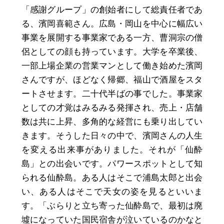
「感謝グループ」の創始者にして総責任者であ
る、濱岡喜範さん。広島・岡山を中心に幅広い
事業を展開する事業家である一方、曹洞宗の僧
侶としての顔も持っています。大学を卒業後、
一部上場企業の営業マンとして働き始めた濱岡
さんですが、ほどなく帰郷、福山で酒屋をスタ
ートさせます。二十代半ばの事でした。事業家
としての才覚はみるみる発揮され、売上・店舗
数は共に上昇、多角的な経営にも乗り出してい
きます。そうした日々の中で、濱岡さんの人生
を変える出来事がありました。それが「仙酔
島」との出会いです。パワースポットとして知
られる仙酔島。ある人はそこで浦島太郎と出会
い、ある人はそこで天女の姿を見るといいま
す。「ぶらりと立ち寄った仙酔島で、最初は廃
墟になっていた国民宿舎が泣いているのかなと