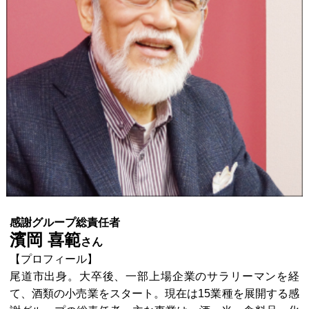
感謝グループ総責任者
濱岡 喜範
さん
【プロフィール】
尾道市出身。大卒後、一部上場企業のサラリーマンを経
て、酒類の小売業をスタート。現在は15業種を展開する感