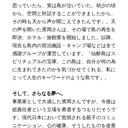
思っていたら、実は島が泣いていた。幼少の頃
から、空間と対話することができましたから、
その時も天から声が聞こえてきたんです」。天
の声を聞いた濱岡さんは、その場で島の再生を
即決、ホテル・旅館業を開始しました。以降、
現在も島内の宿泊施設・キャンプ場などは全て
感謝グループが運営しています。「仙酔島はス
ピリチュアルの宝庫。この島は、自分が何の為
に生まれてきたのかを気づかせてくれる、私に
とって人生のキーワードのような島です」。
そして、さらなる夢へ。
事業家として大成した濱岡さんですが、今後は
総責任者という立場を勇退するつもりだそうで
す。現代日本において危惧される親子のコミュ
ニケーション、心の健康、そうしたものを改善