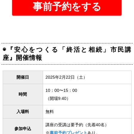
事前予約をする
◉『安心をつくる「終活と相続」市民講
座』開催情報
開催日
2025年2月22日（土）
10：00〜15：00
時間
（開場9:40）
入場料
無料
講座の受講は要予約（先着40名）
参加申込
※
事前予約
プレゼント
あり。