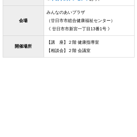
みんなのあいプラザ
会場
（廿日市市総合健康福祉センター）
《 廿日市市新宮一丁目13番1号 》
【講 座】２階 健康指導室
開催場所
【相談会】２階 会議室