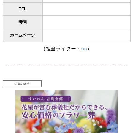
TEL
時間
ホームページ
（担当ライター：
○○
）
広島の終活