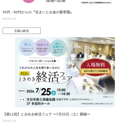
50代・60代からの『住まいとお金の新常識』
2026.6.15
広島の終活
【第11回】ときめき終活フェア 〜7月25日（土）開催〜
2026.6.15