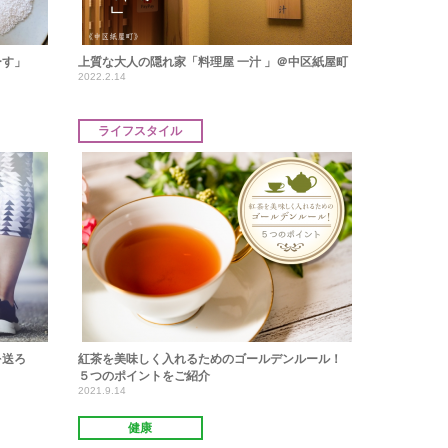
ーす」
上質な大人の隠れ家「料理屋 一汁 」＠中区紙屋町
2022.2.14
ライフスタイル
を送ろ
紅茶を美味しく入れるためのゴールデンルール！
５つのポイントをご紹介
2021.9.14
健康