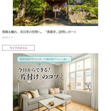
喧噪を離れ、非日常の空間へ。「佛通寺」訪問レポート
2025.7.7
ライフスタイル