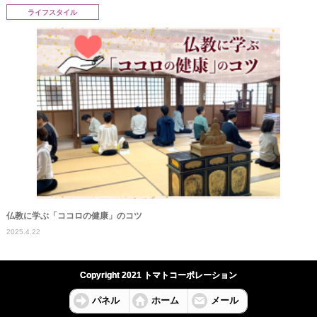
ライフスタイル
仏教に学ぶ「ココロの健康」のコツ
2025.4.22
Copyright 2021 トマトコーポレーション
パネル
ホーム
メール