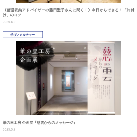
《整理収納アドバイザーの藤田聖子さんに聞く！》今日からできる！「片付
け」のコツ
2025.6.9
学び／カルチャー
筆の里工房 企画展『慈雲からのメッセージ』
2025.5.8